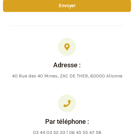
Envoyer
Adresse :
40 Rue des 40 Mines, ZAC DE THER, 60000 Allonne
Par téléphone :
03 44 03 52 33 | 06 45 55 47 58