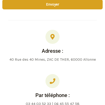
Envoyer
Adresse :
40 Rue des 40 Mines, ZAC DE THER, 60000 Allonne
Par téléphone :
03 44 03 52 33 | 06 45 55 47 58