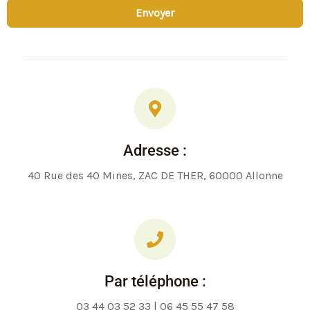
Envoyer
Adresse :
40 Rue des 40 Mines, ZAC DE THER, 60000 Allonne
Par téléphone :
03 44 03 52 33 | 06 45 55 47 58