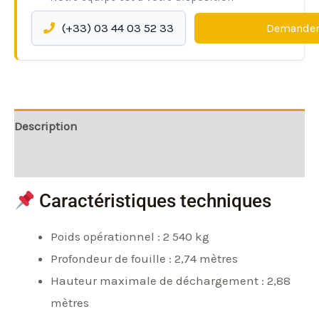
(+33) 03 44 03 52 33
Demander
Description
Informations complémentaires
Caractéristiques techniques
Poids opérationnel : 2 540 kg
Profondeur de fouille : 2,74 mètres
Hauteur maximale de déchargement : 2,88
mètres