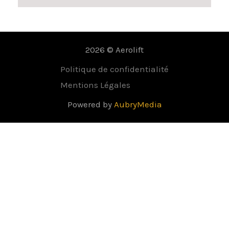
2026 © Aerolift
Politique de confidentialité
Mentions Légales
Powered by
AubryMedia