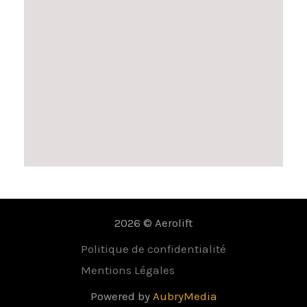
2026 © Aerolift
Politique de confidentialité
Mentions Légales
Powered by
AubryMedia