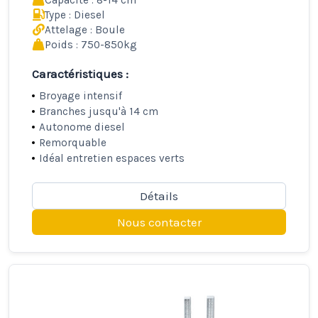
Type : Diesel
Attelage : Boule
Poids : 750-850kg
Caractéristiques :
Broyage intensif
Branches jusqu'à 14 cm
Autonome diesel
Remorquable
Idéal entretien espaces verts
Détails
Nous contacter