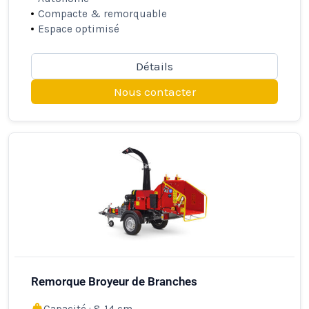
Compacte & remorquable
Espace optimisé
Détails
Nous contacter
Remorque Broyeur de Branches
Capacité : 8-14 cm