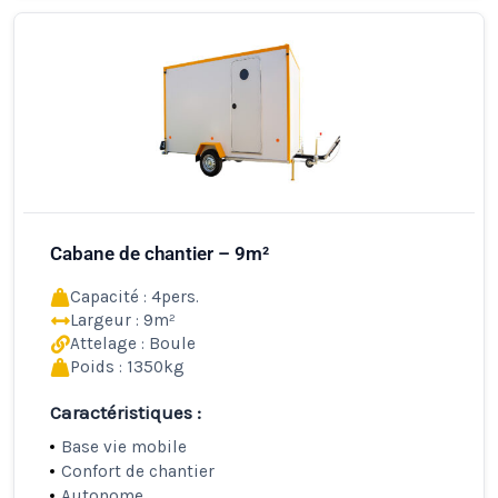
Cabane de chantier – 9m²
Capacité : 4pers.
Largeur : 9m²
Attelage : Boule
Poids : 1350kg
Caractéristiques :
Base vie mobile
Confort de chantier
Autonome