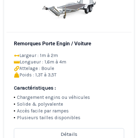
Remorques Porte Engin / Voiture
Largeur : 1m à 2m
Longueur : 1,6m à 4m
Attelage : Boule
Poids : 1,3T à 3,5T
Caractéristiques :
Chargement engins ou véhicules
Solide & polyvalente
Accès facile par rampes
Plusieurs tailles disponibles
Détails