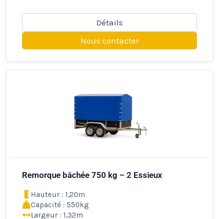
Détails
Nous contacter
Remorque bâchée 750 kg – 2 Essieux
Hauteur : 1,20m
Capacité : 550kg
Largeur : 1,32m