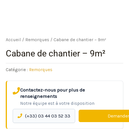
Accueil
/
Remorques
/ Cabane de chantier – 9m²
Cabane de chantier – 9m²
Catégorie :
Remorques
Contactez-nous pour plus de
renseignements
Notre équipe est à votre disposition
(+33) 03 44 03 52 33
Demander