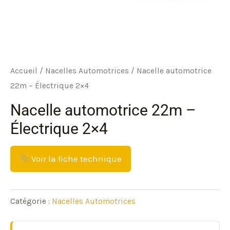
Accueil
/
Nacelles Automotrices
/ Nacelle automotrice
22m – Électrique 2×4
Nacelle automotrice 22m –
Électrique 2×4
Voir la fiche technique
Catégorie :
Nacelles Automotrices