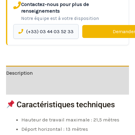
Contactez-nous pour plus de
renseignements
Notre équipe est à votre disposition
(+33) 03 44 03 52 33
Demander
Description
Informations complémentaires
Caractéristiques techniques
Hauteur de travail maximale : 21,5 mètres
Déport horizontal : 13 mètres