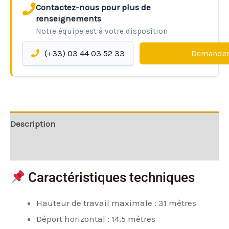
Contactez-nous pour plus de
renseignements
Notre équipe est à votre disposition
(+33) 03 44 03 52 33
Demander
Description
Informations complémentaires
Caractéristiques techniques
Hauteur de travail maximale : 31 mètres
Déport horizontal : 14,5 mètres