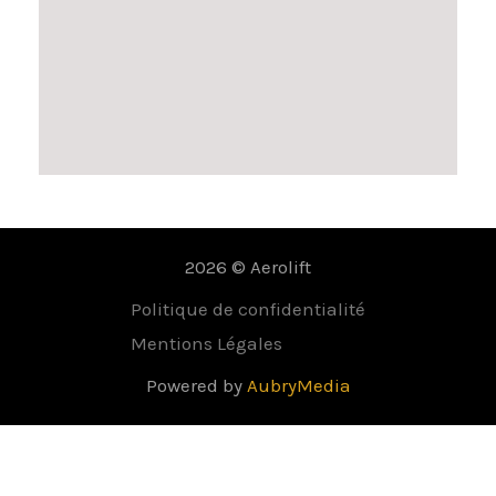
2026 © Aerolift
Politique de confidentialité
Mentions Légales
Powered by
AubryMedia