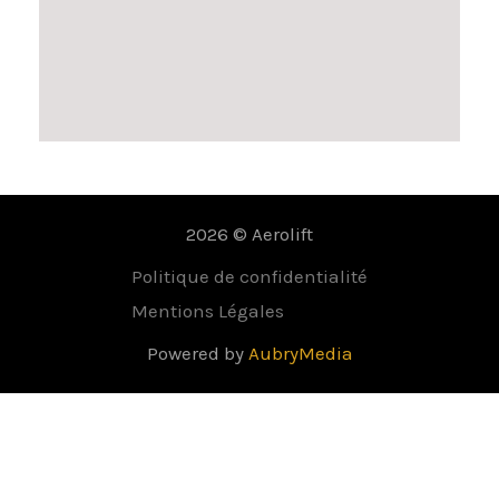
2026 © Aerolift
Politique de confidentialité
Mentions Légales
Powered by
AubryMedia