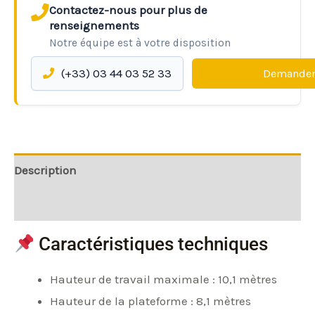
Contactez-nous pour plus de
renseignements
Notre équipe est à votre disposition
(+33) 03 44 03 52 33
Demander
Description
Informations complémentaires
Caractéristiques techniques
Hauteur de travail maximale : 10,1 mètres
Hauteur de la plateforme : 8,1 mètres