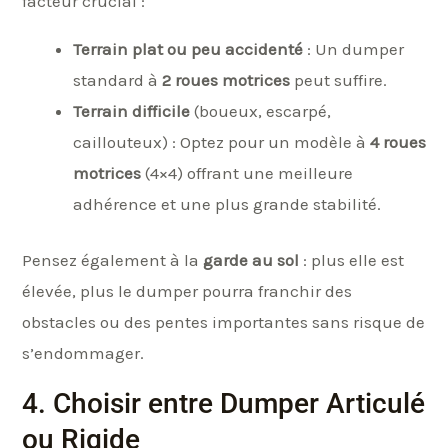
facteur crucial :
Terrain plat ou peu accidenté
: Un dumper
standard à
2 roues motrices
peut suffire.
Terrain difficile
(boueux, escarpé,
caillouteux) : Optez pour un modèle à
4 roues
motrices
(4×4) offrant une meilleure
adhérence et une plus grande stabilité.
Pensez également à la
garde au sol
: plus elle est
élevée, plus le dumper pourra franchir des
obstacles ou des pentes importantes sans risque de
s’endommager.
4. Choisir entre Dumper Articulé
ou Rigide