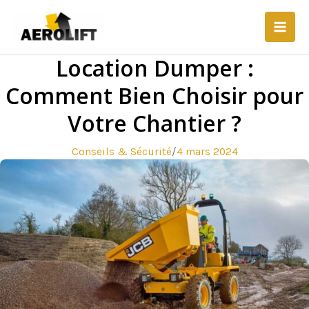
Aller
Main
au
Men
contenu
Location Dumper :
Comment Bien Choisir pour
Votre Chantier ?
Conseils & Sécurité
/
4 mars 2024