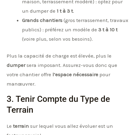
maison, terrassement modéré) : optez pour
un dumper de
1 t à 3 t
.
Grands chantiers
(gros terrassement, travaux
publics) : préférez un modèle de
3 t à 10 t
(voire plus, selon vos besoins).
Plus la capacité de charge est élevée, plus le
dumper
sera imposant. Assurez-vous donc que
votre chantier offre
l’espace nécessaire
pour
manœuvrer.
3. Tenir Compte du Type de
Terrain
Le
terrain
sur lequel vous allez évoluer est un