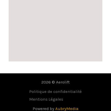
2026 © Aerolift
Politique de confidentialité
Mentions Légales
Powered by
AubryMedia