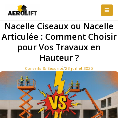
Aller
Main
au
Men
contenu
Nacelle Ciseaux ou Nacelle
Articulée : Comment Choisir
pour Vos Travaux en
Hauteur ?
Conseils & Sécurité
/
23 juillet 2025