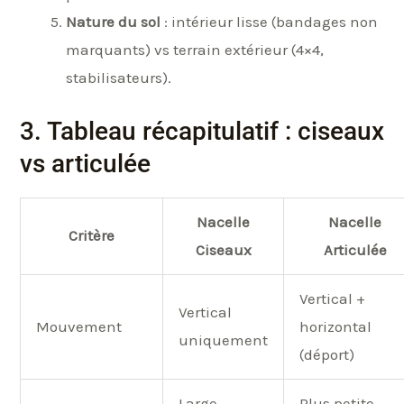
Nature du sol
: intérieur lisse (bandages non
marquants) vs terrain extérieur (4×4,
stabilisateurs).
3. Tableau récapitulatif : ciseaux
vs articulée
Nacelle
Nacelle
Critère
Ciseaux
Articulée
Vertical +
Vertical
Mouvement
horizontal
uniquement
(déport)
Large,
Plus petite,