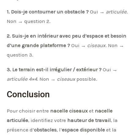
1. Dois-je contourner un obstacle ?
Oui →
articulée
.
Non → question 2.
2. Suis-je en intérieur avec peu d’espace et besoin
d’une grande plateforme ?
Oui →
ciseaux
. Non →
question 3.
3. Le terrain est-il irrégulier / extérieur ?
Oui →
articulée 4×4
. Non →
ciseaux
possible.
Conclusion
Pour choisir entre
nacelle ciseaux
et
nacelle
articulée
, identifiez votre
hauteur de travail
, la
présence d’
obstacles
, l’
espace disponible
et la