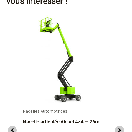
vous intéresser !
Nacelles Automotrices
Nacelle articulée diesel 4×4 – 26m