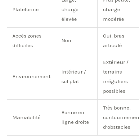
Plateforme
charge
charge
élevée
modérée
Accès zones
Oui, bras
Non
difficiles
articulé
Extérieur /
Intérieur /
terrains
Environnement
sol plat
irréguliers
possibles
Très bonne,
Bonne en
Maniabilité
contournemen
ligne droite
d’obstacles