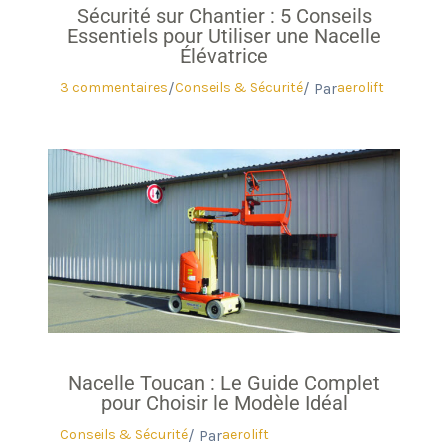
Sécurité sur Chantier : 5 Conseils
Essentiels pour Utiliser une Nacelle
Élévatrice
3 commentaires
Conseils & Sécurité
aerolift
/
/ Par
Nacelle Toucan : Le Guide Complet
pour Choisir le Modèle Idéal
Conseils & Sécurité
aerolift
/ Par