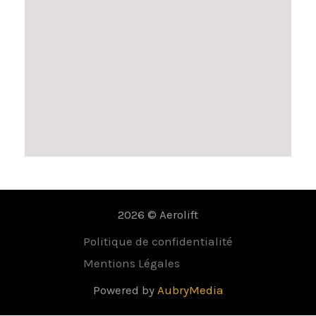
2026 © Aerolift
Politique de confidentialité
Mentions Légales
Powered by
AubryMedia