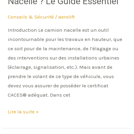
Nacelle ? Le Guide Essentiel
Essentiel
Conseils & Sécurité
/
aerolift
Introduction Le camion nacelle est un outil
incontournable pour les travaux en hauteur, que
ce soit pour de la maintenance, de l’élagage ou
des interventions sur des installations urbaines
(éclairage, signalisation, etc.). Mais avant de
prendre le volant de ce type de véhicule, vous
devez vous assurer de posséder le certificat
CACES® adéquat. Dans cet
Lire la suite »