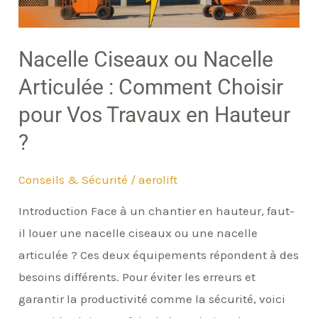
:
Comment
Choisir
Nacelle Ciseaux ou Nacelle
pour
Articulée : Comment Choisir
Vos
pour Vos Travaux en Hauteur
Travaux
en
?
Hauteur
?
Conseils & Sécurité
/
aerolift
Introduction Face à un chantier en hauteur, faut-
il louer une nacelle ciseaux ou une nacelle
articulée ? Ces deux équipements répondent à des
besoins différents. Pour éviter les erreurs et
garantir la productivité comme la sécurité, voici