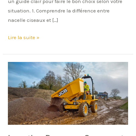
un guide clair pour faire le bon choix selon votre
situation. 1. Comprendre la différence entre
nacelle ciseaux et […]
Lire la suite »
Location
Dumper
:
Comment
Bien
Choisir
pour
Votre