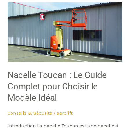
Nacelle
Toucan
:
Le
Guide
Complet
pour
Choisir
Nacelle Toucan : Le Guide
le
Complet pour Choisir le
Modèle
Modèle Idéal
Idéal
Conseils & Sécurité
/
aerolift
Introduction La nacelle Toucan est une nacelle à